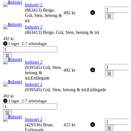
Industri 2
(863413) Beige,
492
kr
Grå, Sten, betong &
trä
Industri 2
(863413) Beige, Grå, Sten, betong & trä
492
kr
I lager: 2-7 arbetsdagar
Industri 2
(939545) Grå, Sten,
492
kr
betong &
trä;Enfärgade
Industri 2
(939545) Grå, Sten, betong & trä;Enfärgade
492
kr
I lager: 2-7 arbetsdagar
Industri 2
(429336) Brun,
415
kr
Enfärgade