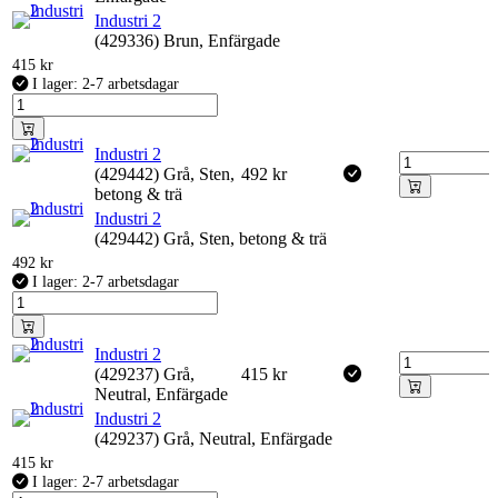
Industri 2
(429336) Brun, Enfärgade
415
kr
I lager: 2-7 arbetsdagar
Industri 2
(429442) Grå, Sten,
492
kr
betong & trä
Industri 2
(429442) Grå, Sten, betong & trä
492
kr
I lager: 2-7 arbetsdagar
Industri 2
(429237) Grå,
415
kr
Neutral, Enfärgade
Industri 2
(429237) Grå, Neutral, Enfärgade
415
kr
I lager: 2-7 arbetsdagar