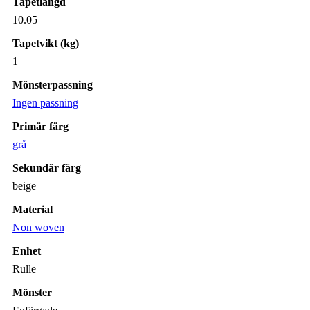
Tapetlängd
10.05
Tapetvikt (kg)
1
Mönsterpassning
Ingen passning
Primär färg
grå
Sekundär färg
beige
Material
Non woven
Enhet
Rulle
Mönster