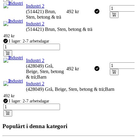
Industri 2
(514421) Brun,
492
kr
Sten, betong & trä
Industri 2
(514421) Brun, Sten, betong & trä
492
kr
I lager: 2-7 arbetsdagar
Industri 2
(428049) Grå,
492
kr
Beige, Sten, betong
& trä;Barn
Industri 2
(428049) Grå, Beige, Sten, betong & trä;Barn
492
kr
I lager: 2-7 arbetsdagar
Populärt i denna kategori