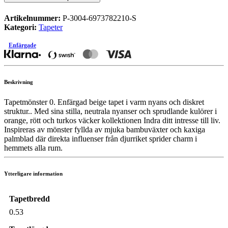
Artikelnummer:
P-3004-6973782210-S
Kategori:
Tapeter
Enfärgade
Beskrivning
Tapetmönster 0. Enfärgad beige tapet i varm nyans och diskret
struktur.. Med sina stilla, neutrala nyanser och sprudlande kulörer i
orange, rött och turkos väcker kollektionen Indra ditt intresse till liv.
Inspireras av mönster fyllda av mjuka bambuväxter och kaxiga
palmblad där direkta influenser från djurriket sprider charm i
hemmets alla rum.
Ytterligare information
Tapetbredd
0.53