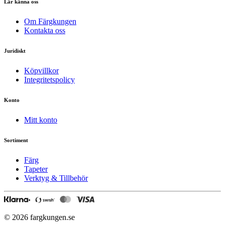
Lär känna oss
Om Färgkungen
Kontakta oss
Juridiskt
Köpvillkor
Integritetspolicy
Konto
Mitt konto
Sortiment
Färg
Tapeter
Verktyg & Tillbehör
© 2026 fargkungen.se