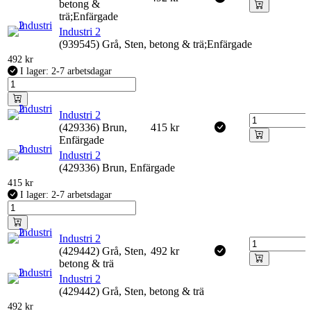
betong &
trä;Enfärgade
Industri 2
(939545) Grå, Sten, betong & trä;Enfärgade
492
kr
I lager: 2-7 arbetsdagar
Industri 2
(429336) Brun,
415
kr
Enfärgade
Industri 2
(429336) Brun, Enfärgade
415
kr
I lager: 2-7 arbetsdagar
Industri 2
(429442) Grå, Sten,
492
kr
betong & trä
Industri 2
(429442) Grå, Sten, betong & trä
492
kr