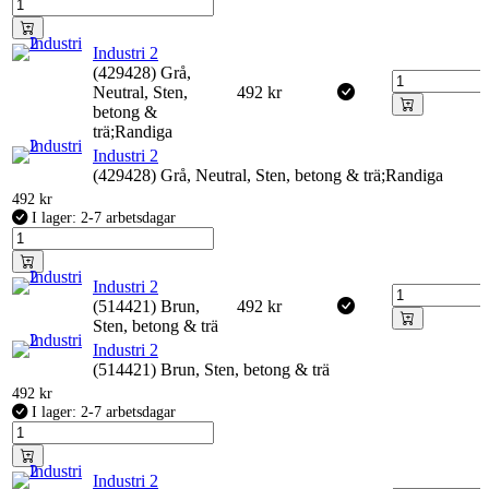
Industri 2
(429428) Grå,
Neutral, Sten,
492
kr
betong &
trä;Randiga
Industri 2
(429428) Grå, Neutral, Sten, betong & trä;Randiga
492
kr
I lager: 2-7 arbetsdagar
Industri 2
(514421) Brun,
492
kr
Sten, betong & trä
Industri 2
(514421) Brun, Sten, betong & trä
492
kr
I lager: 2-7 arbetsdagar
Industri 2