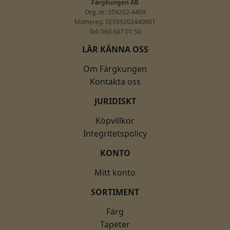
Färgkungen AB
Org. nr: 559202-4409
Momsreg: SE559202440901
Tel: 060 607 01 50
LÄR KÄNNA OSS
Om Färgkungen
Kontakta oss
JURIDISKT
Köpvillkor
Integritetspolicy
KONTO
Mitt konto
SORTIMENT
Färg
Tapeter