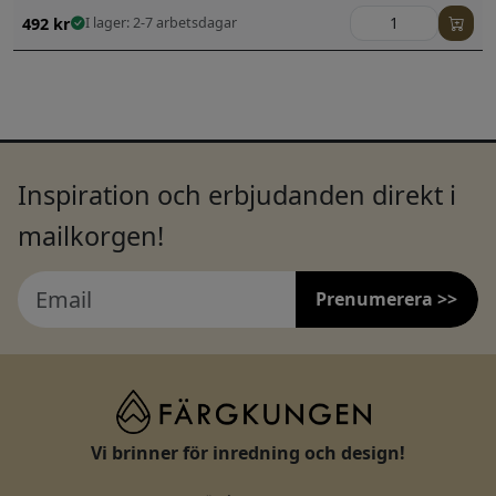
492
kr
I lager: 2-7 arbetsdagar
Inspiration och erbjudanden direkt i
mailkorgen!
Prenumerera >>
Vi brinner för inredning och design!