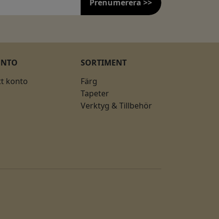
Prenumerera >>
ONTO
SORTIMENT
tt konto
Färg
Tapeter
Verktyg & Tillbehör