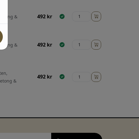
492
kr
 betong &
492
kr
 betong &
ten,
492
kr
betong &