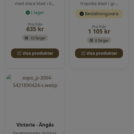
med stora blad i b...
tropiska blad i gr...
I lager
Beställningsvara
Pris från
Pris från
635
kr
1 105
kr
10 färger
6 färger
Visa produkter
Visa produkter
Victoria - Ängås
Tapetmönster Victoria.