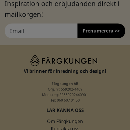
Inspiration och erbjudanden direkt i
mailkorgen!
Prenumerera >>
Vi brinner för inredning och design!
Färgkungen AB
Org. nr: 559202-4409
Momsreg: SE559202440901
Tel: 060 607 01 50
LÄR KÄNNA OSS
Om Färgkungen
Kontakta oss