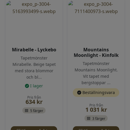
Mirabelle - Lyckebo
Mountains
Moonlight - Kinfolk
Tapetmönster
Tapetmönster
Mirabelle. Beige tapet
Mountains Moonlight.
med stora blommor
Vit tapet med
och bl...
bergstoppar ...
I lager
Beställningsvara
Pris från
634
kr
Pris från
1 031
kr
5 färger
3 färger