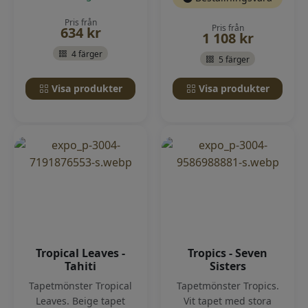
Pris från
Pris från
634
kr
1 108
kr
4 färger
5 färger
Visa produkter
Visa produkter
Tropical Leaves -
Tropics - Seven
Tahiti
Sisters
Tapetmönster Tropical
Tapetmönster Tropics.
Leaves. Beige tapet
Vit tapet med stora