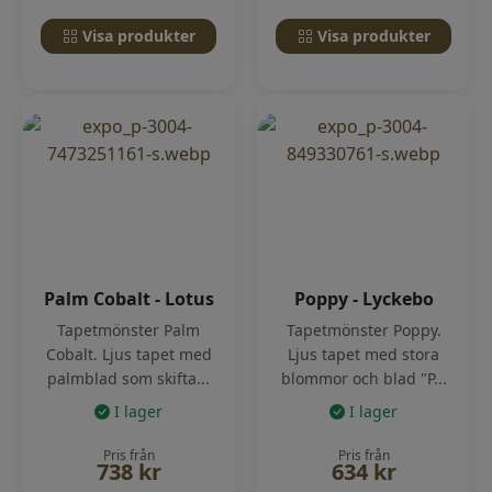
Visa produkter
Visa produkter
Palm Cobalt - Lotus
Poppy - Lyckebo
Tapetmönster Palm
Tapetmönster Poppy.
Cobalt. Ljus tapet med
Ljus tapet med stora
palmblad som skifta...
blommor och blad "P...
I lager
I lager
Pris från
Pris från
738
kr
634
kr