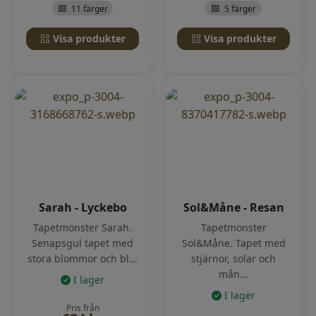
11 färger
5 färger
Visa produkter
Visa produkter
Sarah - Lyckebo
Sol&Måne - Resan
Tapetmönster Sarah.
Tapetmönster
Senapsgul tapet med
Sol&Måne. Tapet med
stora blommor och bl...
stjärnor, solar och
mån...
I lager
I lager
Pris från