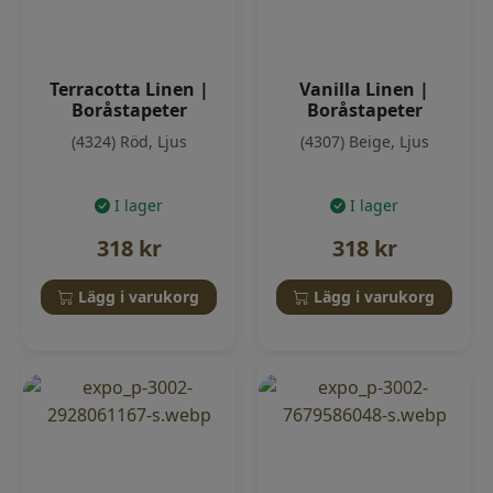
Terracotta Linen |
Vanilla Linen |
Boråstapeter
Boråstapeter
(4324) Röd, Ljus
(4307) Beige, Ljus
I lager
I lager
318
kr
318
kr
Lägg i varukorg
Lägg i varukorg